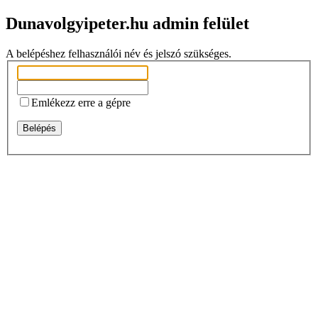
Dunavolgyipeter.hu admin felület
A belépéshez felhasználói név és jelszó szükséges.
Emlékezz erre a gépre
Belépés