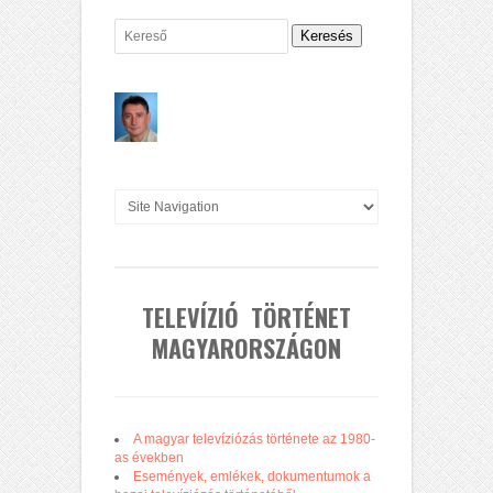
Keresés
TELEVÍZIÓ TÖRTÉNET
MAGYARORSZÁGON
A magyar televíziózás története az 1980-
as években
Események, emlékek, dokumentumok a